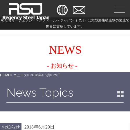
私たちリージェンシー・スティール・ジャパン（RSJ）は大型溶接構造物の製造で
世界に貢献しています。
NEWS
- お知らせ -
HOME
>
ニュース
>
2018年
>
6月
>
29日
News Topics
お知らせ
2018年6月29日