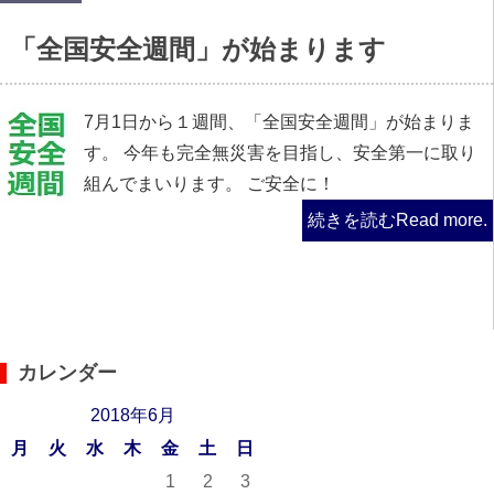
「全国安全週間」が始まります
7月1日から１週間、「全国安全週間」が始まりま
す。 今年も完全無災害を目指し、安全第一に取り
組んでまいります。 ご安全に！
続きを読む
Read more.
カレンダー
2018年6月
月
火
水
木
金
土
日
1
2
3