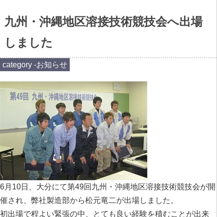
九州・沖縄地区溶接技術競技会へ出場
しました
category -
お知らせ
6月10日、大分にて第49回九州・沖縄地区溶接技術競技会が開
催され、弊社製造部から松元竜二が出場しました。
初出場で程よい緊張の中、とても良い経験を積むことが出来