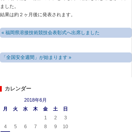
ました。
結果は約２ヶ月後に発表されます。
« 福岡県溶接技術競技会表彰式へ出席しました
「全国安全週間」が始まります »
カレンダー
2018年6月
月
火
水
木
金
土
日
1
2
3
4
5
6
7
8
9
10