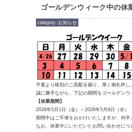
ゴールデンウィーク中の休
category -
お知らせ
平素より格別のご高配を賜り、厚く御礼申し
誠に勝手ながら、下記の期間をゴールデンウ
【休業期間】
2026年5月1日（金）～2026年5月6日（水）
期間中はご不便をおかけいたしますが、何卒
なお、休業中にいただいたお問い合わせにつ