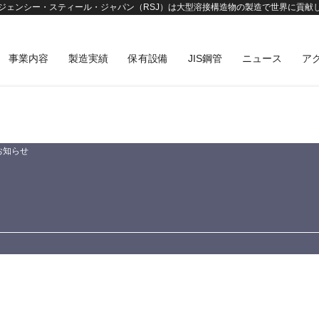
ジェンシー・スティール・ジャパン（RSJ）は大型溶接構造物の製造で世界に貢献
事業内容
製造実績
保有設備
JIS鋼管
ニュース
ア
お知らせ