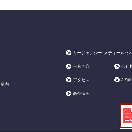
リージェンシー･スティール･ジャ
事業内容
会社
アクセス
JIS
畑構内
高卒採用