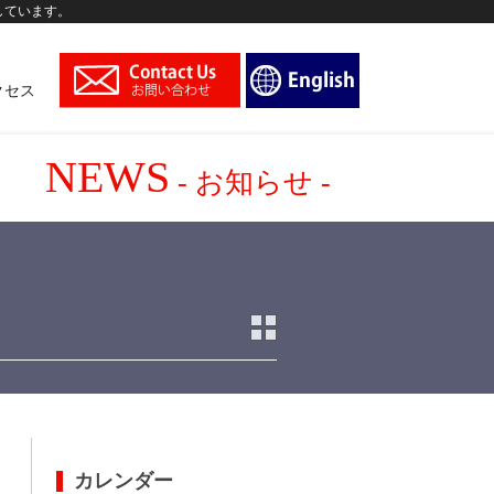
しています。
クセス
NEWS
- お知らせ -
カレンダー