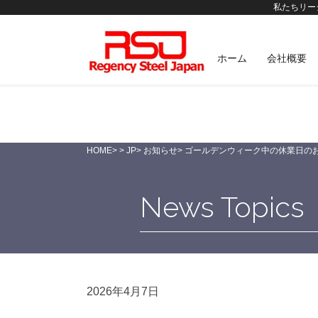
私たちリー
ホーム
会社概要
HOME
>
>
JP
>
お知らせ
>
ゴールデンウィーク中の休業日の
News Topics
2026年4月7日