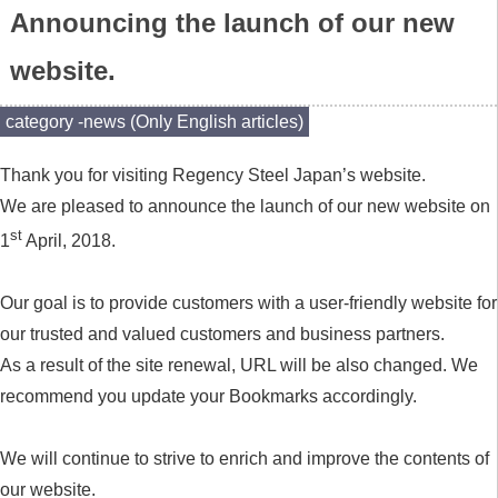
Announcing the launch of our new
website.
category -
news (Only English articles)
Thank you for visiting Regency Steel Japan’s website.
We are pleased to announce the launch of our new website on
st
1
April, 2018.
Our goal is to provide customers with a user-friendly website for
our trusted and valued customers and business partners.
As a result of the site renewal, URL will be also changed. We
recommend you update your Bookmarks accordingly.
We will continue to strive to enrich and improve the contents of
our website.