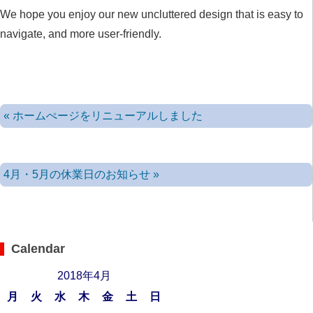
We hope you enjoy our new uncluttered design that is easy to
navigate, and more user-friendly.
« ホームぺージをリニューアルしました
4月・5月の休業日のお知らせ »
Calendar
2018年4月
月
火
水
木
金
土
日