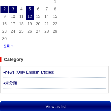
1
2
3
4
5
6
7
8
9
10
11
12
13
14
15
16
17
18
19
20
21
22
23
24
25
26
27
28
29
30
5月 »
Category
news (Only English articles)
未分類
View as list